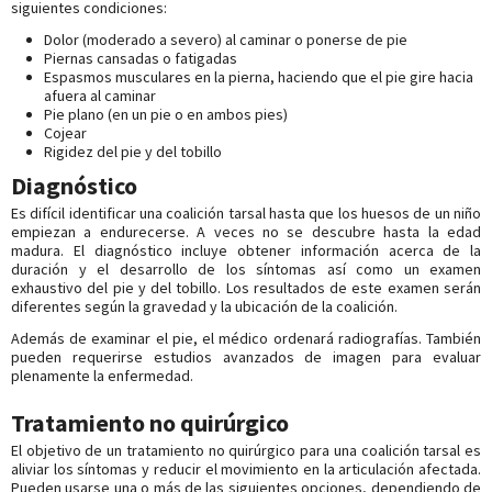
siguientes condiciones:
Dolor (moderado a severo) al caminar o ponerse de pie
Piernas cansadas o fatigadas
Espasmos musculares en la pierna, haciendo que el pie gire hacia
afuera al caminar
Pie plano (en un pie o en ambos pies)
Cojear
Rigidez del pie y del tobillo
Diagnóstico
Es difícil identificar una coalición tarsal hasta que los huesos de un niño
empiezan a endurecerse. A veces no se descubre hasta la edad
madura. El diagnóstico incluye obtener información acerca de la
duración y el desarrollo de los síntomas así como un examen
exhaustivo del pie y del tobillo. Los resultados de este examen serán
diferentes según la gravedad y la ubicación de la coalición.
Además de examinar el pie, el médico ordenará radiografías. También
pueden requerirse estudios avanzados de imagen para evaluar
plenamente la enfermedad.
Tratamiento no quirúrgico
El objetivo de un tratamiento no quirúrgico para una coalición tarsal es
aliviar los síntomas y reducir el movimiento en la articulación afectada.
Pueden usarse una o más de las siguientes opciones, dependiendo de