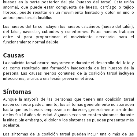
huesos en la parte posterior del pie (huesos del tarso). Esta unión
anormal, que puede estar compuesta de hueso, cartílago o tejido
fibroso, puede resultar en un movimiento limitado y dolor en uno o
ambos pies.tarsalcfinalillus
Los huesos del tarso incluyen los huesos calcáneos (hueso del talón),
del talus, navicular, cuboides y cuneiformes. Estos huesos trabajan
entre sí para proporcionar el movimiento necesario para el
funcionamiento normal del pie.
Causas
La coalición tarsal ocurre mayormente durante el desarrollo del feto y
da como resultado una formación inadecuada de los huesos de la
persona. Las causas menos comunes de la coalición tarsal incluyen
infecciones, artritis o una lesión previa en el área.
Síntomas
Aunque la mayoría de las personas que tienen una coalición tarsal
nacen con este padecimiento, los síntomas generalmente no aparecen
hasta que los huesos empiezan a endurecer, generalmente alrededor
de los 9 a 16 años de edad. Algunas veces no existen síntomas durante
la niñez. Sin embargo, el dolor y los síntomas se pueden presentar más
adelante.
Los síntomas de la coalición tarsal pueden incluir una o más de las