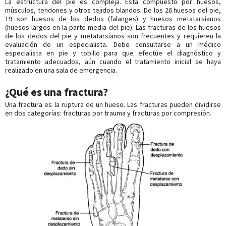
La estructura del pie es compleja. Está compuesto por huesos,
músculos, tendones y otros tejidos blandos. De los 26 huesos del pie,
19 son huesos de los dedos (falanges) y huesos metatarsianos
(huesos largos en la parte media del pie). Las fracturas de los huesos
de los dedos del pie y metatarsianos son frecuentes y requieren la
evaluación de un especialista. Debe consultarse a un médico
especialista en pie y tobillo para que efectúe el diagnóstico y
tratamiento adecuados, aún cuando el tratamiento inicial se haya
realizado en una sala de emergencia.
¿Qué es una fractura?
Una fractura es la ruptura de un hueso. Las fracturas pueden dividirse
en dos categorías: fracturas por trauma y fracturas por compresión.