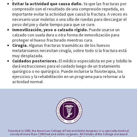
Evitar la actividad que causa daño.
Ya que las fracturas por
compresión son el resultado de una compresión repetida, es
importante evitar la actividad que causó la fractura. A veces es
necesario usar muletas o una silla de ruedas para descargar el
peso del pie y darle tiempo para que se cure.
Inmovilización, yeso o calzado rígido.
Puede usarse un
calzado con suela dura u otra forma de inmovilización para
proteger el hueso fracturado mientras cura.
Cirugía.
Algunas fracturas traumáticas de los huesos
metatarsianos necesitan cirugía, sobre todo si la fractura está
muy desplazada.
Cuidados posteriores.
El médico especialista en pie y tobillo le
dará instrucciones para el cuidado luego de un tratamiento
quirúrgico o no quirúrgico. Puede incluirse la fisioterapia, los
ejercicios y la rehabilitación en un programa para retornar a la
actividad normal.
Founded in 1942, the American College of Foot and Ankle Surgeons is a specialty medical
society of more than 7,000 foot and ankle surgeons. All Fellows of the College are board