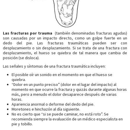
Las fracturas por trauma
(también denominadas fracturas agudas)
son causadas por un impacto directo, como un golpe fuerte en un
dedo del pie. Las fracturas traumáticas pueden ser con
desplazamiento o sin desplazamiento. Si se trata de una fractura con
desplazamiento, el hueso se quiebra de tal manera que cambia de
posición (se disloca).
Las señales y síntomas de una fractura traumática incluyen:
El posible oír un sonido en el momento en que el hueso se
quiebra.
“Dolor en un punto preciso” (dolor en el lugar del impacto) al
momento en que ocurre la fractura y quizás durante algunas horas
más, pero a menudo el dolor desaparece después de varias
horas.
Apariencia anormal o deforme del dedo del pie.
Moretones e hinchazón al día siguiente.
No es cierto que “si se puede caminar, no está roto”. Se
recomienda siempre la evaluación de un médico especialista en
pie y tobillo.